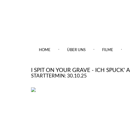
.
.
.
HOME
ÜBER UNS
FILME
I SPIT ON YOUR GRAVE - ICH SPUCK'
STARTTERMIN: 30.10.25