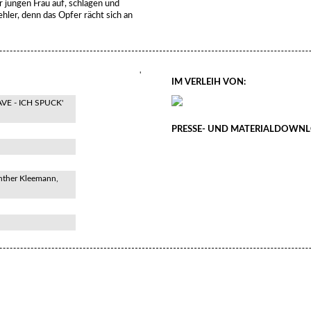
 jungen Frau auf, schlagen und
hler, denn das Opfer rächt sich an
'
IM VERLEIH VON:
VE - ICH SPUCK'
PRESSE- UND MATERIALDOWNL
nther Kleemann,