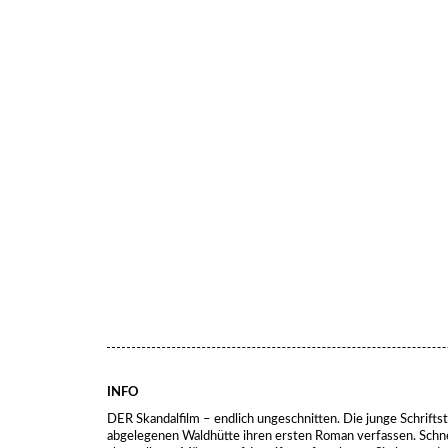
INFO
DER Skandalfilm – endlich ungeschnitten. Die junge Schriftstel
abgelegenen Waldhütte ihren ersten Roman verfassen. Schne