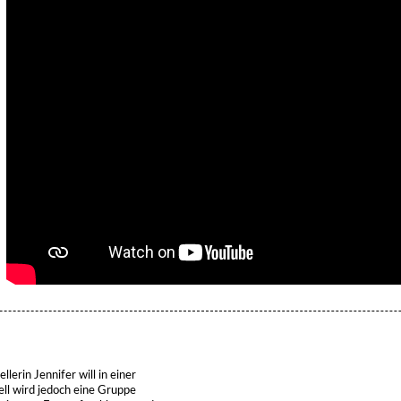
lerin Jennifer will in einer
ll wird jedoch eine Gruppe