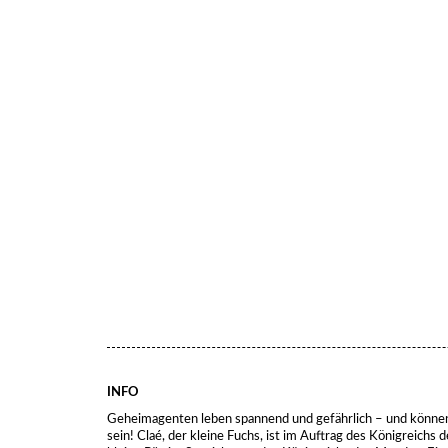
INFO
Geheimagenten leben spannend und gefährlich – und können a
sein! Claé, der kleine Fuchs, ist im Auftrag des Königreichs