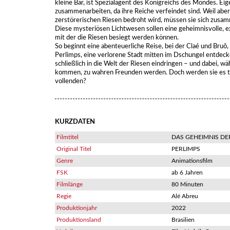
kleine Bär, ist Spezialagent des Königreichs des Mondes. Eige
zusammenarbeiten, da ihre Reiche verfeindet sind. Weil aber
zerstörerischen Riesen bedroht wird, müssen sie sich zusam
Diese mysteriösen Lichtwesen sollen eine geheimnisvolle, e
mit der die Riesen besiegt werden können.
So beginnt eine abenteuerliche Reise, bei der Claé und Bruô,
Perlimps, eine verlorene Stadt mitten im Dschungel entdec
schließlich in die Welt der Riesen eindringen – und dabei, w
kommen, zu wahren Freunden werden. Doch werden sie es tat
vollenden?
KURZDATEN
Filmtitel
DAS GEHEIMNIS DE
Original Titel
PERLIMPS
Genre
Animationsfilm
FSK
ab 6 Jahren
Filmlänge
80 Minuten
Regie
Alé Abreu
Produktionjahr
2022
Produktionsland
Brasilien