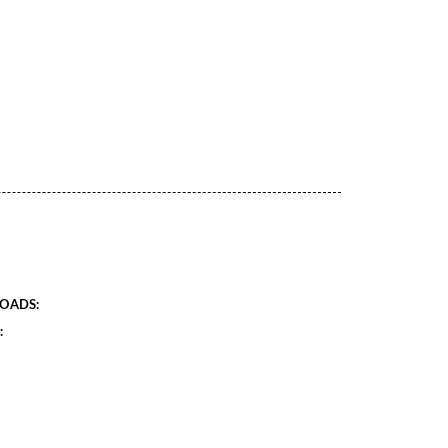
OADS:
: