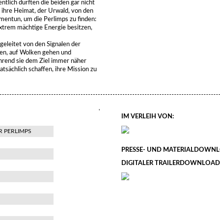
ntlich dürften die beiden gar nicht
 ihre Heimat, der Urwald, von den
mentun, um die Perlimps zu finden:
xtrem mächtige Energie besitzen,
 geleitet von den Signalen der
ken, auf Wolken gehen und
ährend sie dem Ziel immer näher
sächlich schaffen, ihre Mission zu
'
IM VERLEIH VON:
R PERLIMPS
PRESSE- UND MATERIALDOWNL
DIGITALER TRAILERDOWNLOAD