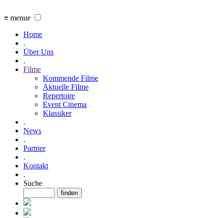
≡ menue
Home
.
Über Uns
.
Filme
Kommende Filme
Aktuelle Filme
Repertoire
Event Cinema
Klassiker
.
News
.
Partner
.
Kontakt
.
Suche