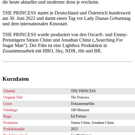
die heute aktueller und moderner denn je erscheint.
THE PRINCESS startet in Deutschland und Österreich bundesweit
am 30. Juni 2022 und damit einen Tag vor Lady Dianas Geburtstag
und dem internationalen Kinostart.
THE PRINCESS wurde produziert von den Oscar®- und Emmy-
Preisträgern Simon Chinn und Jonathan Chinn („Searching For
Sugar Man“). Der Film ist eine Lightbox Produktion in
Zusammenarbeit mit HBO, Sky, NDR, rbb und BR.
Kurzdaten
Filmtitel
THE PRINCESS
Original Titel
The Princess
Genre
Dokumentarfilm
Filmlänge
106 Minuten
Regie
Ed Perkins
Produzent
Simon Chinn, Jonathan Chinn
Produktionjahr
2022