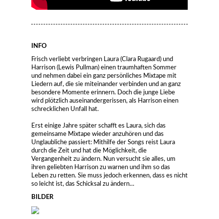
INFO
Frisch verliebt verbringen Laura (Clara Rugaard) und
Harrison (Lewis Pullman) einen traumhaften Sommer
und nehmen dabei ein ganz persönliches Mixtape mit
Liedern auf, die sie miteinander verbinden und an ganz
besondere Momente erinnern. Doch die junge Liebe
wird plötzlich auseinandergerissen, als Harrison einen
schrecklichen Unfall hat.
Erst einige Jahre später schafft es Laura, sich das
gemeinsame Mixtape wieder anzuhören und das
Unglaubliche passiert: Mithilfe der Songs reist Laura
durch die Zeit und hat die Möglichkeit, die
Vergangenheit zu ändern. Nun versucht sie alles, um
ihren geliebten Harrison zu warnen und ihm so das
Leben zu retten. Sie muss jedoch erkennen, dass es nicht
so leicht ist, das Schicksal zu ändern…
BILDER