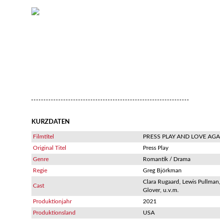
KURZDATEN
Filmtitel
PRESS PLAY AND LOVE AGA
Original Titel
Press Play
Genre
Romantik / Drama
Regie
Greg Björkman
Clara Rugaard, Lewis Pullman
Cast
Glover, u.v.m.
Produktionjahr
2021
Produktionsland
USA