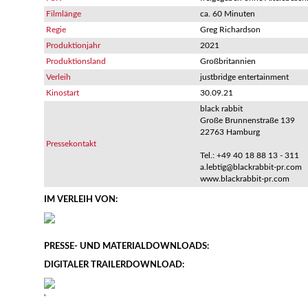
Filmlänge
ca. 60 Minuten
Regie
Greg Richardson
Produktionjahr
2021
Produktionsland
Großbritannien
Verleih
justbridge entertainment
Kinostart
30.09.21
black rabbit
Große Brunnenstraße 139
22763 Hamburg
Pressekontakt
Tel.: +49 40 18 88 13 - 311
a.lebtig@blackrabbit-pr.com
www.blackrabbit-pr.com
IM VERLEIH VON:
PRESSE- UND MATERIALDOWNLOADS:
DIGITALER TRAILERDOWNLOAD:
'