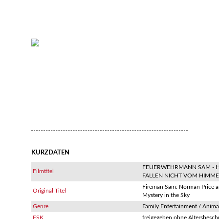
KURZDATEN
FEUERWEHRMANN SAM - 
Filmtitel
FALLEN NICHT VOM HIMME
Fireman Sam: Norman Price a
Original Titel
Mystery in the Sky
Genre
Family Entertainment / Anima
FSK
freigegeben ohne Altersbesc