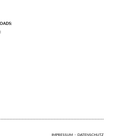
OADS:
:
IMPRESSUM
·
DATENSCHUTZ