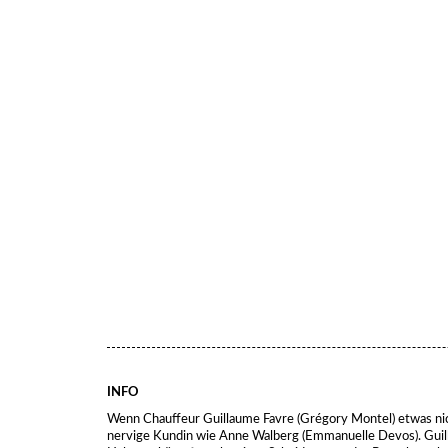
INFO
Wenn Chauffeur Guillaume Favre (Grégory Montel) etwas nic
nervige Kundin wie Anne Walberg (Emmanuelle Devos). Gui