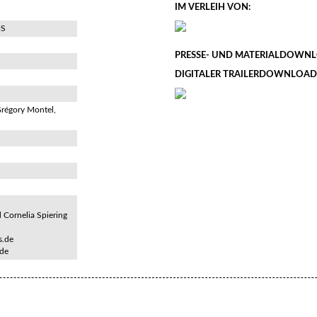
IM VERLEIH VON:
NS
PRESSE- UND MATERIALDOWNL
DIGITALER TRAILERDOWNLOAD
régory Montel,
Cornelia Spiering
.de
.de