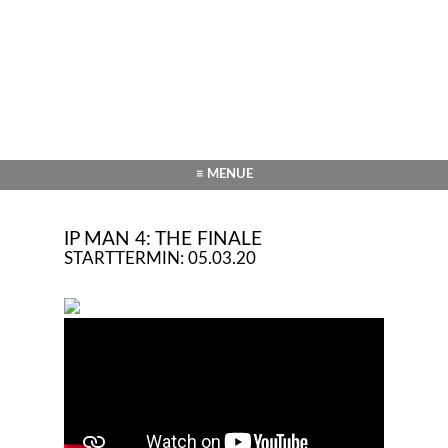
≡ MENUE
IP MAN 4: THE FINALE
STARTTERMIN: 05.03.20