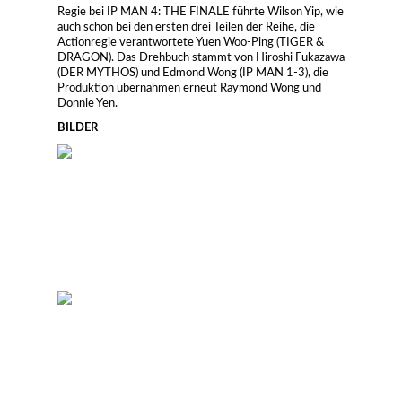
Regie bei IP MAN 4: THE FINALE führte Wilson Yip, wie
auch schon bei den ersten drei Teilen der Reihe, die
Actionregie verantwortete Yuen Woo-Ping (TIGER &
DRAGON). Das Drehbuch stammt von Hiroshi Fukazawa
(DER MYTHOS) und Edmond Wong (IP MAN 1-3), die
Produktion übernahmen erneut Raymond Wong und
Donnie Yen.
BILDER