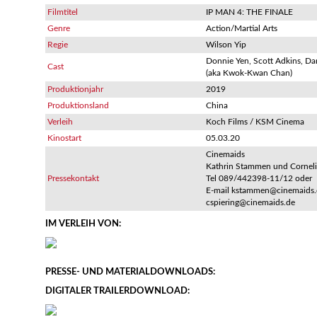
Filmtitel
IP MAN 4: THE FINALE
Genre
Action/Martial Arts
Regie
Wilson Yip
Donnie Yen, Scott Adkins, D
Cast
(aka Kwok-Kwan Chan)
Produktionjahr
2019
Produktionsland
China
Verleih
Koch Films / KSM Cinema
Kinostart
05.03.20
Cinemaids
Kathrin Stammen und Corneli
Pressekontakt
Tel 089/442398-11/12 oder
E-mail kstammen@cinemaids.
cspiering@cinemaids.de
IM VERLEIH VON:
PRESSE- UND MATERIALDOWNLOADS:
DIGITALER TRAILERDOWNLOAD: