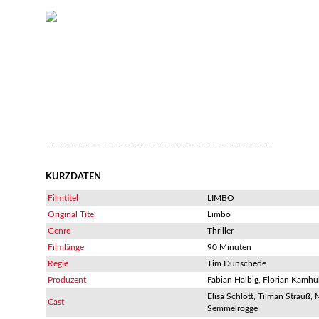
KURZDATEN
Filmtitel
LIMBO
Original Titel
Limbo
Genre
Thriller
Filmlänge
90 Minuten
Regie
Tim Dünschede
Produzent
Fabian Halbig, Florian Kamhu
Elisa Schlott, Tilman Strauß, 
Cast
Semmelrogge