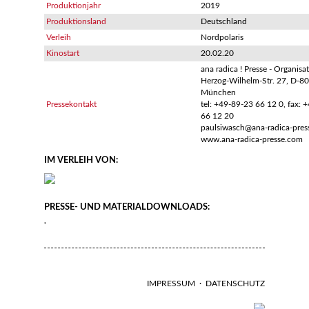
Produktionjahr
2019
Produktionsland
Deutschland
Verleih
Nordpolaris
Kinostart
20.02.20
ana radica ! Presse - Organisa
Herzog-Wilhelm-Str. 27, D-8
München
Pressekontakt
tel: +49-89-23 66 12 0, fax: 
66 12 20
paulsiwasch@ana-radica-pre
www.ana-radica-presse.com
IM VERLEIH VON:
PRESSE- UND MATERIALDOWNLOADS:
'
IMPRESSUM
·
DATENSCHUTZ