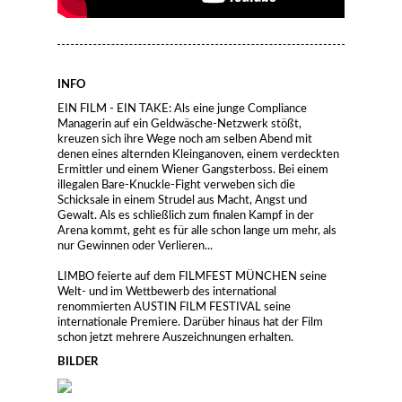
INFO
EIN FILM - EIN TAKE: Als eine junge Compliance
Managerin auf ein Geldwäsche-Netzwerk stößt,
kreuzen sich ihre Wege noch am selben Abend mit
denen eines alternden Kleinganoven, einem verdeckten
Ermittler und einem Wiener Gangsterboss. Bei einem
illegalen Bare-Knuckle-Fight verweben sich die
Schicksale in einem Strudel aus Macht, Angst und
Gewalt. Als es schließlich zum finalen Kampf in der
Arena kommt, geht es für alle schon lange um mehr, als
nur Gewinnen oder Verlieren...
LIMBO feierte auf dem FILMFEST MÜNCHEN seine
Welt- und im Wettbewerb des international
renommierten AUSTIN FILM FESTIVAL seine
internationale Premiere. Darüber hinaus hat der Film
schon jetzt mehrere Auszeichnungen erhalten.
BILDER