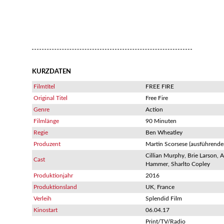
KURZDATEN
Filmtitel
FREE FIRE
Original Titel
Free Fire
Genre
Action
Filmlänge
90 Minuten
Regie
Ben Wheatley
Produzent
Martin Scorsese (ausführende
Cillian Murphy, Brie Larson, 
Cast
Hammer, Sharlto Copley
Produktionjahr
2016
Produktionsland
UK, France
Verleih
Splendid Film
Kinostart
06.04.17
Print/TV/Radio