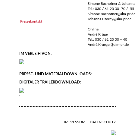
Simone Bachofner & Johanna
Tel.: 030 / 61 20 30 -70 / -55
Simone.Bachofner@aim-pr.d
Johanna.Czorny@aim-pr.de
Pressekontakt
Online
André Krüger
Tel.: 030 / 61 20 30 – 40
André.Krueger@aim-pr.de
IM VERLEIH VON:
PRESSE- UND MATERIALDOWNLOADS:
DIGITALER TRAILERDOWNLOAD:
'
IMPRESSUM
·
DATENSCHUTZ