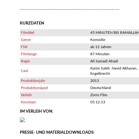
KURZDATEN
Filmtitel
45 MINUTEN BIS RAMALLA
Genre
Komödie
FSK
ab 12 Jahren
Filmlänge
87 Minuten
Regie
Ali Samadi Ahadi
Karim Saleh, Navid Akhavan, 
Cast
Engelbrecht
Produktionjahr
2013
Produktionsland
Deutschland
Verleih
Zorro Film
Kinostart
05.12.13
IM VERLEIH VON:
PRESSE- UND MATERIALDOWNLOADS: