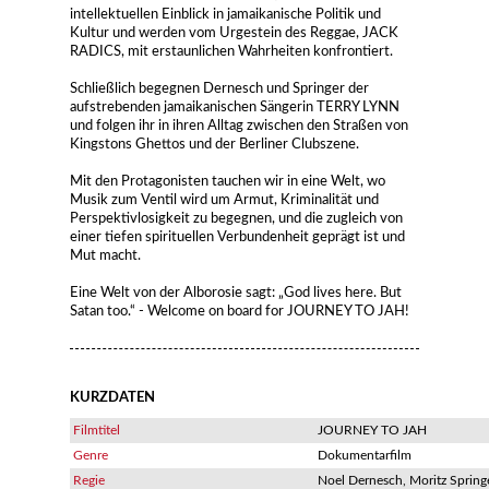
intellektuellen Einblick in jamaikanische Politik und
Kultur und werden vom Urgestein des Reggae, JACK
RADICS, mit erstaunlichen Wahrheiten konfrontiert.
Schließlich begegnen Dernesch und Springer der
aufstrebenden jamaikanischen Sängerin TERRY LYNN
und folgen ihr in ihren Alltag zwischen den Straßen von
Kingstons Ghettos und der Berliner Clubszene.
Mit den Protagonisten tauchen wir in eine Welt, wo
Musik zum Ventil wird um Armut, Kriminalität und
Perspektivlosigkeit zu begegnen, und die zugleich von
einer tiefen spirituellen Verbundenheit geprägt ist und
Mut macht.
Eine Welt von der Alborosie sagt: „God lives here. But
Satan too.“ - Welcome on board for JOURNEY TO JAH!
KURZDATEN
Filmtitel
JOURNEY TO JAH
Genre
Dokumentarfilm
Regie
Noel Dernesch, Moritz Spring