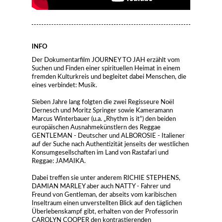
INFO
Der Dokumentarfilm JOURNEY TO JAH erzählt vom
Suchen und Finden einer spirituellen Heimat in einem
fremden Kulturkreis und begleitet dabei Menschen, die
eines verbindet: Musik.
Sieben Jahre lang folgten die zwei Regisseure Noël
Dernesch und Moritz Springer sowie Kameramann
Marcus Winterbauer (u.a. „Rhythm is it“) den beiden
europäischen Ausnahmekünstlern des Reggae
GENTLEMAN - Deutscher und ALBOROSIE - Italiener
auf der Suche nach Authentizität jenseits der westlichen
Konsumgesellschaften im Land von Rastafari und
Reggae: JAMAIKA.
Dabei treffen sie unter anderem RICHIE STEPHENS,
DAMIAN MARLEY aber auch NATTY - Fahrer und
Freund von Gentleman, der abseits vom karibischen
Inseltraum einen unverstellten Blick auf den täglichen
Überlebenskampf gibt, erhalten von der Professorin
CAROLYN COOPER den kontrastierenden