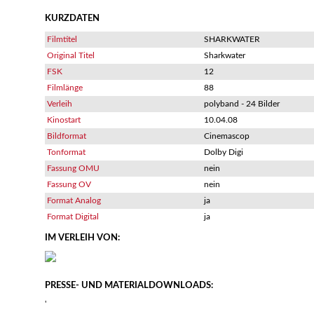
KURZDATEN
Filmtitel
SHARKWATER
Original Titel
Sharkwater
FSK
12
Filmlänge
88
Verleih
polyband - 24 Bilder
Kinostart
10.04.08
Bildformat
Cinemascop
Tonformat
Dolby Digi
Fassung OMU
nein
Fassung OV
nein
Format Analog
ja
Format Digital
ja
IM VERLEIH VON:
PRESSE- UND MATERIALDOWNLOADS:
'