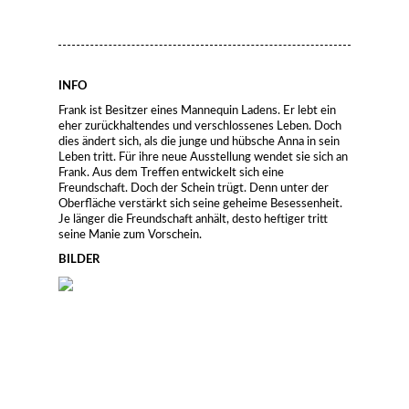
INFO
Frank ist Besitzer eines Mannequin Ladens. Er lebt ein
eher zurückhaltendes und verschlossenes Leben. Doch
dies ändert sich, als die junge und hübsche Anna in sein
Leben tritt. Für ihre neue Ausstellung wendet sie sich an
Frank. Aus dem Treffen entwickelt sich eine
Freundschaft. Doch der Schein trügt. Denn unter der
Oberfläche verstärkt sich seine geheime Besessenheit.
Je länger die Freundschaft anhält, desto heftiger tritt
seine Manie zum Vorschein.
BILDER