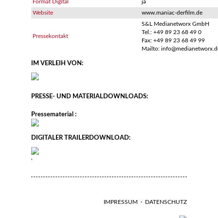
Format Digital
ja
Website
www.maniac-derfilm.de
S&L Medianetworx GmbH
Tel.: +49 89 23 68 49 0
Pressekontakt
Fax: +49 89 23 68 49 99
Mailto: info@medianetworx.d
IM VERLEIH VON:
PRESSE- UND MATERIALDOWNLOADS:
Pressematerial :
DIGITALER TRAILERDOWNLOAD:
'
IMPRESSUM
·
DATENSCHUTZ