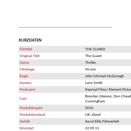
KURZDATEN
Filmtitel
THE GUARD
Original Titel
The Guard
Genre
Thriller
Filmlänge
96 min
Regie
John Michael McDonagh
Kamera
Larry Smith
Produzent
Reprisal Films/ Element Pictu
Brendan Gleeson, Don Cheadl
Cast
Cunningham
Produktionjahr
2010
Produktionsland
UK, Irland
Verleih
Ascot Elite Filmverleih
Kinostart
22.09.11