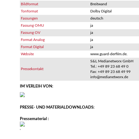
Bildformat
Breitwand
Tonformat
Dolby Digital
Fassungen
deutsch
Fassung OMU
ja
Fassung OV
ja
Format Analog
ja
Format Digital
ja
Website
www.guard-derfilm.de.
S&L Medianetworx GmbH
Tel.: +49 89 23 68 49 0
Pressekontakt
Fax: +49 89 23 68 49 99
info@medianetworx.de
IM VERLEIH VON:
PRESSE- UND MATERIALDOWNLOADS:
Pressematerial :
'