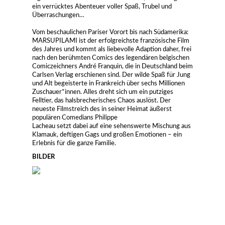
ein verrücktes Abenteuer voller Spaß, Trubel und
Überraschungen…
Vom beschaulichen Pariser Vorort bis nach Südamerika:
MARSUPILAMI ist der erfolgreichste französische Film
des Jahres und kommt als liebevolle Adaption daher, frei
nach den berühmten Comics des legendären belgischen
Comiczeichners André Franquin, die in Deutschland beim
Carlsen Verlag erschienen sind. Der wilde Spaß für Jung
und Alt begeisterte in Frankreich über sechs Millionen
Zuschauer*innen. Alles dreht sich um ein putziges
Felltier, das halsbrecherisches Chaos auslöst. Der
neueste Filmstreich des in seiner Heimat äußerst
populären Comedians Philippe
Lacheau setzt dabei auf eine sehenswerte Mischung aus
Klamauk, deftigen Gags und großen Emotionen – ein
Erlebnis für die ganze Familie.
BILDER