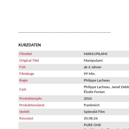
KURZDATEN
Filmtitel
MARSUPILAMI
Original Titel
Marsipulami
FSK
ab 6 Jahren
Filmlänge
99 Min.
Regie
Philippe Lacheau
Philippe Lacheau, Jamel Deb
Cast
Élodie Fontan
Produktionjahr
2026
Produktionsland
Frankreich
Verleih
Splendid Film
Kinostart
20.08.26
PURE ONE