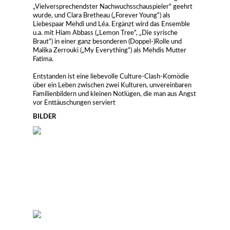
„Vielversprechendster Nachwuchsschauspieler" geehrt
wurde, und Clara Bretheau („Forever Young“) als
Liebespaar Mehdi und Léa. Ergänzt wird das Ensemble
u.a. mit Hiam Abbass („Lemon Tree“, „Die syrische
Braut“) in einer ganz besonderen (Doppel-)Rolle und
Malika Zerrouki („My Everything“) als Mehdis Mutter
Fatima.
Entstanden ist eine liebevolle Culture-Clash-Komödie
über ein Leben zwischen zwei Kulturen, unvereinbaren
Familienbildern und kleinen Notlügen, die man aus Angst
vor Enttäuschungen serviert
BILDER